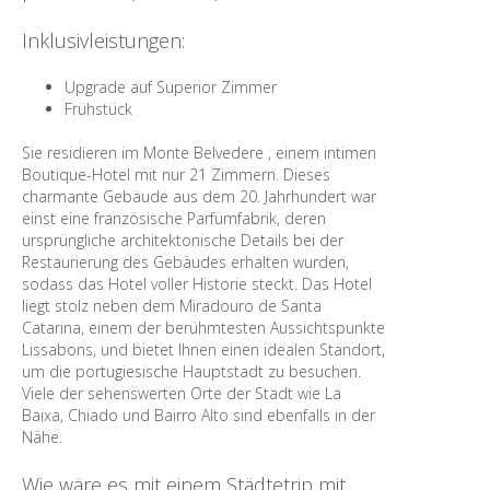
Inklusivleistungen:
Upgrade auf Superior Zimmer
Frühstück
Sie residieren im Monte Belvedere , einem intimen
Boutique-Hotel mit nur 21 Zimmern. Dieses
charmante Gebäude aus dem 20. Jahrhundert war
einst eine französische Parfümfabrik, deren
ursprüngliche architektonische Details bei der
Restaurierung des Gebäudes erhalten wurden,
sodass das Hotel voller Historie steckt. Das Hotel
liegt stolz neben dem Miradouro de Santa
Catarina, einem der berühmtesten Aussichtspunkte
Lissabons, und bietet Ihnen einen idealen Standort,
um die portugiesische Hauptstadt zu besuchen.
Viele der sehenswerten Orte der Stadt wie La
Baixa, Chiado und Bairro Alto sind ebenfalls in der
Nähe.
Wie wäre es mit einem Städtetrip mit