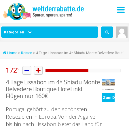
Kategorien
Home
>
Reisen
> 4 Tage Lissabon im 4* Shiadu Monte Belvedere Boutique Hotel inkl. Flügen nur 160€
172°


4 Tage Lissabon im 4* Shiadu Monte
Belvedere Boutique Hotel inkl.
Flügen nur 160€
Zum Deal
Portugal gehört zu den schönsten
Reisezielen in Europa. Von der Algarve
bis hin nach Lissabon bietet das Land für