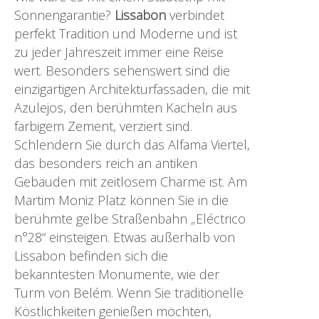
Sonnengarantie?
Lissabon
verbindet
perfekt Tradition und Moderne und ist
zu jeder Jahreszeit immer eine Reise
wert. Besonders sehenswert sind die
einzigartigen Architekturfassaden, die mit
Azulejos, den berühmten Kacheln aus
farbigem Zement, verziert sind.
Schlendern Sie durch das Alfama Viertel,
das besonders reich an antiken
Gebäuden mit zeitlosem Charme ist. Am
Martim Moniz Platz können Sie in die
berühmte gelbe Straßenbahn „Eléctrico
n°28“ einsteigen. Etwas außerhalb von
Lissabon befinden sich die
bekanntesten Monumente, wie der
Turm von Belém. Wenn Sie traditionelle
Köstlichkeiten genießen möchten,