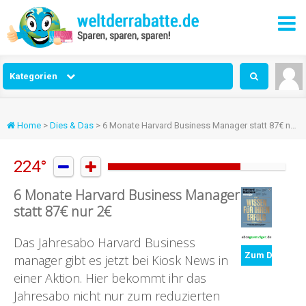
Kategorien
Home
>
Dies & Das
> 6 Monate Harvard Business Manager statt 87€ nur 2€
224°


6 Monate Harvard Business Manager
statt 87€ nur 2€
Das Jahresabo Harvard Business
Zum Deal
manager gibt es jetzt bei Kiosk News in
einer Aktion. Hier bekommt ihr das
Jahresabo nicht nur zum reduzierten