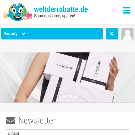
Beauty
Newsletter
