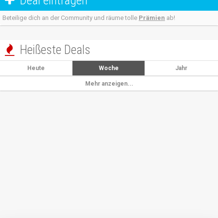
Deal eintragen

Beteilige dich an der Community und räume tolle
Prämien
ab!
Heißeste Deals

Heute
Woche
Jahr
Mehr anzeigen...