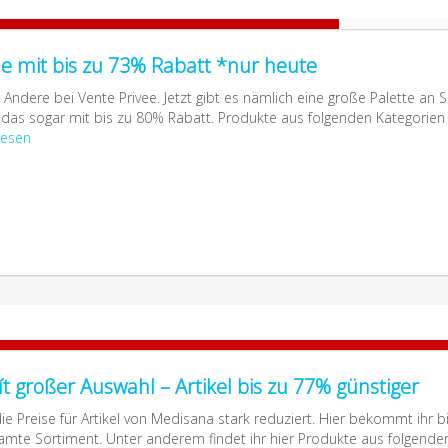
le mit bis zu 73% Rabatt *nur heute
ndere bei Vente Privee. Jetzt gibt es nämlich eine große Palette an S
das sogar mit bis zu 80% Rabatt. Produkte aus folgenden Kategorien
lesen
 großer Auswahl – Artikel bis zu 77% günstiger
ie Preise für Artikel von Medisana stark reduziert. Hier bekommt ihr b
mte Sortiment. Unter anderem findet ihr hier Produkte aus folgende