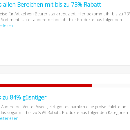
s allen Bereichen mit bis zu 73% Rabatt
ise für Artikel von Beurer stark reduziert. Hier bekommt ihr bis zu 7
Sortiment. Unter anderem findet ihr hier Produkte aus folgenden
erlesen
 zu 84% güsntiger
ndere bei Vente Privee. Jetzt gibt es nämlich eine große Palette an
as sogar mit bis zu 85% Rabatt. Produkte aus folgenden Kategorien
eiterlesen