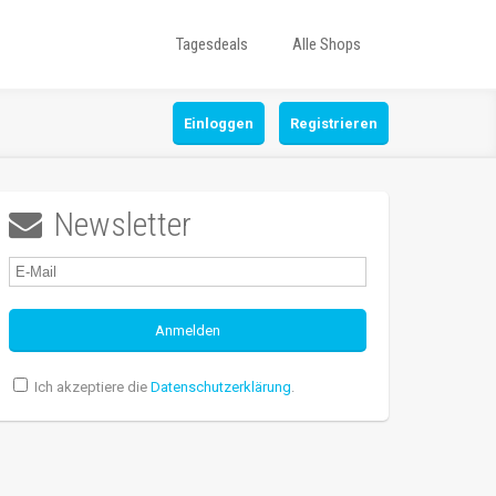
Tagesdeals
Alle Shops
Einloggen
Registrieren
Newsletter

Ich akzeptiere die
Datenschutzerklärung
.