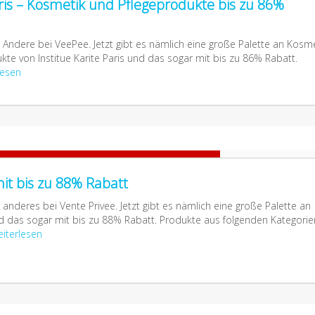
aris – Kosmetik und Pflegeprodukte bis zu 86%
Andere bei VeePee. Jetzt gibt es nämlich eine große Palette an Kosme
kte von Institue Karite Paris und das sogar mit bis zu 86% Rabatt.
lesen
t bis zu 88% Rabatt
nderes bei Vente Privee. Jetzt gibt es nämlich eine große Palette an
das sogar mit bis zu 88% Rabatt. Produkte aus folgenden Kategorie
iterlesen