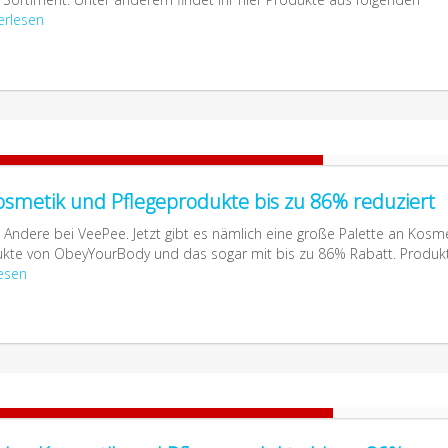
erlesen
metik und Pflegeprodukte bis zu 86% reduziert
Andere bei VeePee. Jetzt gibt es nämlich eine große Palette an Kosme
ukte von ObeyYourBody und das sogar mit bis zu 86% Rabatt. Produk
esen