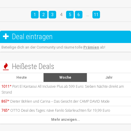
1
2
3
4
5
6
…
11
Deal eintragen

Beteilige dich an der Community und räume tolle
Prämien
ab!
Heißeste Deals

Heute
Woche
Jahr
1011°
Port El Kantaoui All Inclusive Plus ab 599 Euro: Sieben Nächte direkt am
Strand
867°
Dieter Bohlen und Carina – Das Gesicht der CAMP DAVID Mode
765°
OTTO Deal des Tages: näve Fanilo Solarleuchten für 19,99 Euro
Mehr anzeigen...