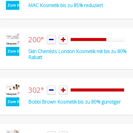
MAC Kosmetik bis zu 85% reduziert
Zum Deal
200°


Skin Chemists London Kosmetik mit bis zu 80%
Zum Deal
Rabatt
302°


Bobbi Brown Kosmetik bis zu 80% günstiger
Zum Deal