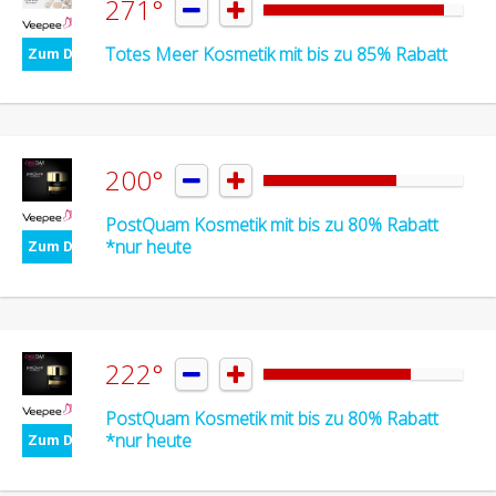
271°


Totes Meer Kosmetik mit bis zu 85% Rabatt
Zum Deal
200°


PostQuam Kosmetik mit bis zu 80% Rabatt
*nur heute
Zum Deal
222°


PostQuam Kosmetik mit bis zu 80% Rabatt
*nur heute
Zum Deal