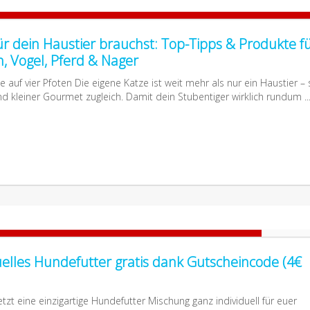
ür dein Haustier brauchst: Top-Tipps & Produkte f
h, Vogel, Pferd & Nager
 auf vier Pfoten Die eigene Katze ist weit mehr als nur ein Haustier – s
d kleiner Gourmet zugleich. Damit dein Stubentiger wirklich rundum ..
uelles Hundefutter gratis dank Gutscheincode (4€
etzt eine einzigartige Hundefutter Mischung ganz individuell für euer