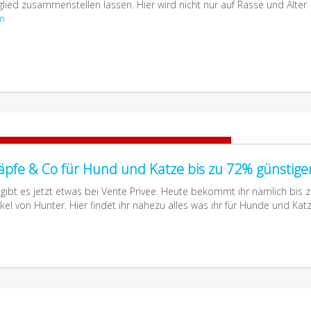
glied zusammenstellen lassen. Hier wird nicht nur auf Rasse und Alter
en
äpfe & Co für Hund und Katze bis zu 72% günstige
 gibt es jetzt etwas bei Vente Privee. Heute bekommt ihr nämlich bis 
ikel von Hunter. Hier findet ihr nahezu alles was ihr für Hunde und Kat