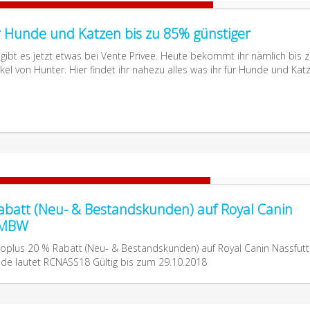
ür Hunde und Katzen bis zu 85% günstiger
 gibt es jetzt etwas bei Vente Privee. Heute bekommt ihr nämlich bis 
ikel von Hunter. Hier findet ihr nahezu alles was ihr für Hunde und Kat
abatt (Neu- & Bestandskunden) auf Royal Canin
 MBW
Zooplus 20 % Rabatt (Neu- & Bestandskunden) auf Royal Canin Nassfutt
e lautet RCNASS18 Gültig bis zum 29.10.2018