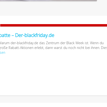
atte – Der-blackfriday.de
Warum der-blackfriday.de das Zentrum der Black Week ist. Wenn du
große Rabatt-Aktionen erlebt, dann warst du noch nicht bei ihnen. Die
esen