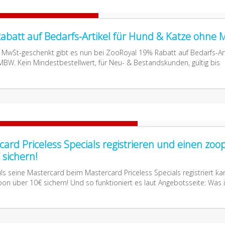
abatt auf Bedarfs-Artikel für Hund & Katze ohne
MwSt-geschenkt gibt es nun bei ZooRoyal 19% Rabatt auf Bedarfs-Art
BW. Kein Mindestbestellwert, für Neu- & Bestandskunden, gültig bis
ard Priceless Specials registrieren und einen zoop
sichern!
ls seine Mastercard beim Mastercard Priceless Specials registriert ka
on über 10€ sichern! Und so funktioniert es laut Angebotsseite: Was i