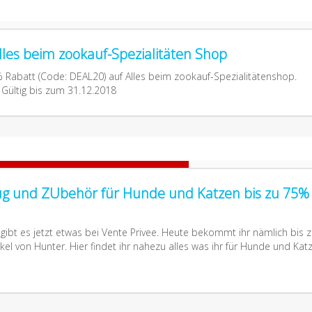
lles beim zookauf-Spezialitäten Shop
0% Rabatt (Code: DEAL20) auf Alles beim zookauf-Spezialitätenshop.
 Gültig bis zum 31.12.2018
ug und ZUbehör für Hunde und Katzen bis zu 75%
 gibt es jetzt etwas bei Vente Privee. Heute bekommt ihr nämlich bis 
ikel von Hunter. Hier findet ihr nahezu alles was ihr für Hunde und Kat