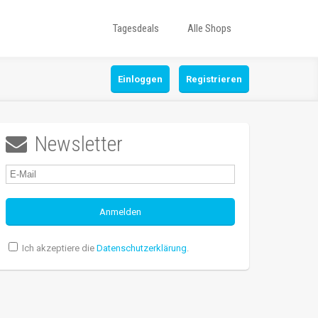
Tagesdeals
Alle Shops
Einloggen
Registrieren
Newsletter

Ich akzeptiere die
Datenschutzerklärung
.