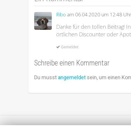
Ribo
am 06.04.2020 um 12:48 Uh
Danke für den tollen Beitrag! I
örtlichen Discounter oder Apot
Gemeldet
Schreibe einen Kommentar
Du musst
angemeldet
sein, um einen Ko
Impressum
Datenschutz
Dein Smartphone – Dein Tarif