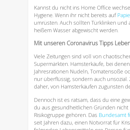
Kannst du nicht ins Home Office wechse
Hygiene. Wenn ihr nicht bereits auf
Papi
umrüsten. Auch sollten Türklinken und 
heißem Wasser abgewischt werden.
Mit unseren Coronavirus Tipps Leben
Viele Zeitungen sind voll von chaotisch
Supermärkten. Hamsterkäufe, bei dene
Jahresrationen Nudeln, Tomatensoße oder
nur überflüssig, sondern auch unsozial.
daher, von Hamsterkäufen zugunsten de
Dennoch ist es ratsam, dass du eine gewi
du aus gesundheitlichen Gründen nicht
Risikogruppe gehören. Das
Bundesamt f
seit Jahren dazu, einen Notvorrat für Kr