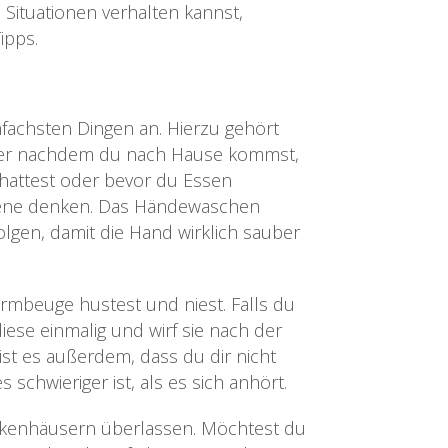
Situationen verhalten kannst,
ipps.
nfachsten Dingen an. Hierzu gehört
mer nachdem du nach Hause kommst,
n hattest oder bevor du Essen
giene denken. Das Händewaschen
lgen, damit die Hand wirklich sauber
Armbeuge hustest und niest. Falls du
ese einmalig und wirf sie nach der
ist es außerdem, dass du dir nicht
 schwieriger ist, als es sich anhört.
ankenhäusern überlassen. Möchtest du