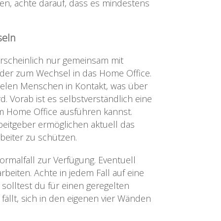
en, achte darauf, dass es mindestens
seln
hrscheinlich nur gemeinsam mit
t der zum Wechsel in das Home Office.
ielen Menschen in Kontakt, was über
. Vorab ist es selbstverständlich eine
im Home Office ausführen kannst.
rbeitgeber ermöglichen aktuell das
beiter zu schützen.
Normalfall zur Verfügung. Eventuell
beiten. Achte in jedem Fall auf eine
solltest du für einen geregelten
fällt, sich in den eigenen vier Wänden