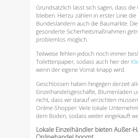
Grundsätzlich lässt sich sagen, dass di
bleiben. Hierzu zählen in erster Linie di
Bundesländern auch die Baumärkte. Die
gesonderte Sicherheitsmaßnahmen getrof
problemlos möglich.
Teilweise fehlen jedoch noch immer bes
Toilettenpapier, sodass auch hier der
Kl
wenn der eigene Vorrat knapp wird.
Geschlossen haben hingegen derzeit all
Einzelhandelsgeschäfte, Blumenläden u
nicht, dass wir darauf verzichten müssen
Online-Shopper: Viele lokale Unterneh
dem Boden, sodass weiter eingekauft w
Lokale Einzelhändler bieten Außer-H
Onlinehandel boomt