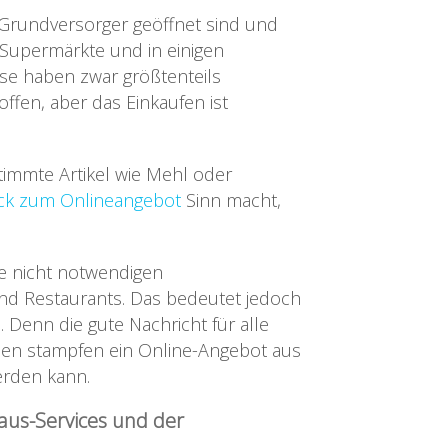
e Grundversorger geöffnet sind und
e Supermärkte und in einigen
se haben zwar größtenteils
fen, aber das Einkaufen ist
timmte Artikel wie Mehl oder
ick zum Onlineangebot
Sinn macht,
e nicht notwendigen
nd Restaurants. Das bedeutet jedoch
. Denn die gute Nachricht für alle
men stampfen ein Online-Angebot aus
erden kann.
aus-Services und der