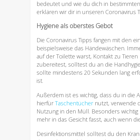
bedeutet und wie du dich in bestimmten 
erklären wir dir in unseren Coronavirus T
Hygiene als oberstes Gebot
Die Coronavirus Tipps fangen mit den ei
beispielsweise das Händewäschen. Im
auf der Toilette warst, Kontakt zu Tiere
zubereitest, solltest du an die Handhy
sollte mindestens 20 Sekunden lang erfo
ist.
Außerdem ist es wichtig, dass du in die 
hierfür
Taschentücher
nutzt, verwende di
Nutzung in den Müll. Besonders wichtig 
mehr in das Gesicht fasst, auch wenn dies
Desinfektionsmittel solltest du den Kr