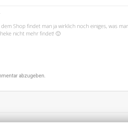
r
n dem Shop findet man ja wirklich noch einiges, was ma
heke nicht mehr findet! 🙂
mmentar abzugeben.