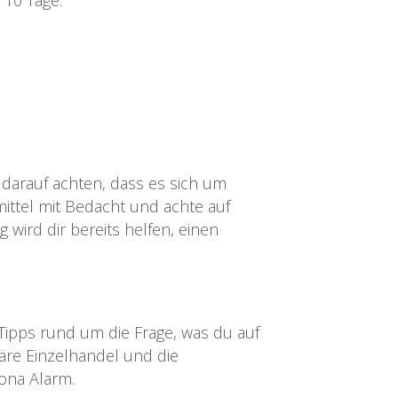
 10 Tage:
 darauf achten, dass es sich um
ittel mit Bedacht und achte auf
g wird dir bereits helfen, einen
Tipps rund um die Frage, was du auf
näre Einzelhandel und die
ona Alarm.