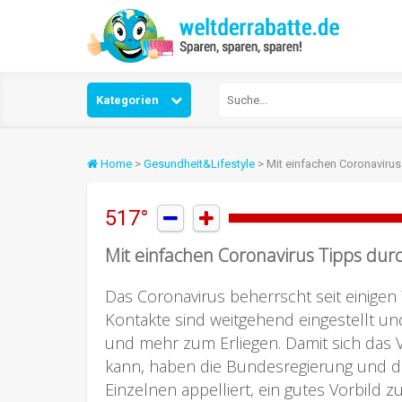
Kategorien
Home
>
Gesundheit&Lifestyle
> Mit einfachen Coronavirus
517°


Mit einfachen Coronavirus Tipps dur
Das Coronavirus beherrscht seit einigen
Kontakte sind weitgehend eingestellt u
und mehr zum Erliegen. Damit sich das V
kann, haben die Bundesregierung und d
Einzelnen appelliert, ein gutes Vorbild 