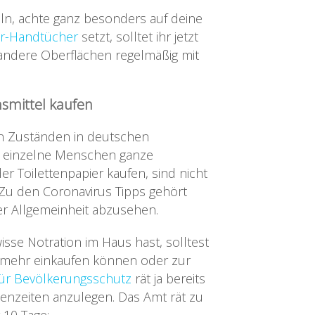
ln, achte ganz besonders auf deine
er-Handtücher
setzt, solltet ihr jetzt
andere Oberflächen regelmäßig mit
smittel kaufen
en Zuständen in deutschen
n einzelne Menschen ganze
 Toilettenpapier kaufen, sind nicht
 Zu den Coronavirus Tipps gehört
r Allgemeinheit abzusehen.
sse Notration im Haus hast, solltest
 mehr einkaufen können oder zur
ür Bevölkerungsschutz
rät ja bereits
isenzeiten anzulegen. Das Amt rät zu