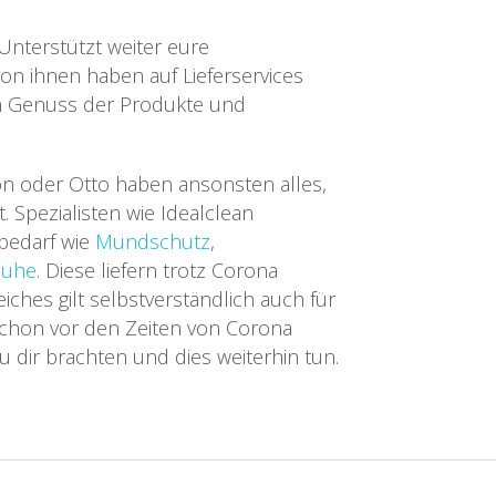
 Unterstützt weiter eure
 von ihnen haben auf Lieferservices
n Genuss der Produkte und
n oder Otto haben ansonsten alles,
. Spezialisten wie Idealclean
bedarf wie
Mundschutz
,
huhe
. Diese liefern trotz Corona
eiches gilt selbstverständlich auch für
 schon vor den Zeiten von Corona
u dir brachten und dies weiterhin tun.