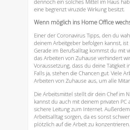
dennoch ein solches Mittel im Haus hab
eine begrenzt viruzide Wirkung besitzt.
Wenn möglich ins Home Office wech
Einer der Coronavirus Tipps, den du wa
deinem Arbeitgeber befolgen kannst, is
Gerade im Berufsalltag kommst du mit v
das Arbeiten von Zuhause verhindert wird
Voraussetzung, dass du deine Tätigkeit 
Falls ja, stehen die Chancen gut. Viele A
Arbeiten von Zuhause aus, um alle Mitar
Die Arbeitsmittel stellt dir dein Chef im 
kannst du auch mit deinem privaten PC ar
sichere Leitung zum Internet. Außerdem 
Arbeitsalltag sorgen, da es sonst schwer 
plötzlich auf die Arbeit zu konzentrieren.