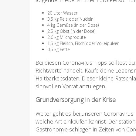
folgenden Lebensmitteln pro Person für
20 Liter Wasser
3,5 kg Reis oder Nudeln
4 kg Gemüse (in der Dose)
2,5 kg Obst (in der Dose)
2,6 kg Milchprodute
1,5 kg Fleisch, Fisch oder Volleipulver
0,5 kg Fette
Bei diesen Coronavirus Tipps solltest du
Richtwerte handelt. Kaufe deine Lebensm
Haltbarkeitsdaten. Dieser kleine Ratschla
sinnvollen Vorrat anzulegen.
Grundversorgung in der Krise
Weiter geht es bei unseren Coronavirus 
welche Art einkaufen kannst. Der statio
Gastronomie schlagen in Zeiten von Cor