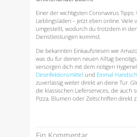
Einer der wichtigsten Coronavirus Tipps:
Lieblingsläden – jetzt eben online. Viele
umgestellt, wodurch du trotzdem in de
Dienstleistungen kommst.
Die bekannten Einkaufsriesen wie Amazo
was du für deinen neuen Alltag benötigst
versorgen dich mit dem nötigen Hygiene
Desinfektionsmittel
und
Einmal-Handsc
zuverlässig weiter direkt an deine Tür. Gl
die klassischen Lieferservices, die auch
Pizza, Blumen oder Zeitschriften direkt z
Ein Kommentar