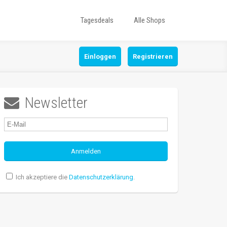
Tagesdeals
Alle Shops
Einloggen
Registrieren
Newsletter

Ich akzeptiere die
Datenschutzerklärung
.