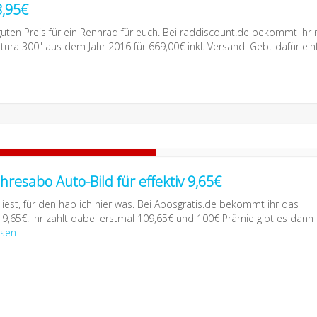
8,95€
 guten Preis für ein Rennrad für euch. Bei raddiscount.de bekommt ihr
tura 300" aus dem Jahr 2016 für 669,00€ inkl. Versand. Gebt dafür ein
ahresabo Auto-Bild für effektiv 9,65€
liest, für den hab ich hier was. Bei Abosgratis.de bekommt ihr das
v 9,65€. Ihr zahlt dabei erstmal 109,65€ und 100€ Prämie gibt es dann
esen