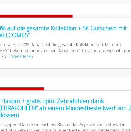
% auf die gesamte Kollektion + 5€ Gutschein mit
„WELCOME5“
ute wieder 20% Rabatt auf die gesamte Kollektion drin. Mit dem
E5" bekommt ihr noch einen Rabatt von 5€ obendrauf, wenn ihr übe
 ko ...
Weiterlesen
Hasbro + gratis tiptoi Zebrafohlen dank
ZEBRAFOHLEN“ ab einem Mindestbestellwert von 
lossen)
 shoppen? Dann lohnt sich ein Blick in das Angebot von mytoys. Ihr
 tiptoi Zebrafohlen gratis zu einer Bestellung von mindestens 25€ h