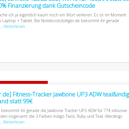
 0% Finanzierung dank Gutscheincode
he ich ja eigentlich kaum noch ein Wort verlieren. Es ist im Moment
 zu Laptop + Tablet. Bei Notebooksbilliger.de bekommt ihr gerade
..
Weiterlesen
er.de] Fitness-Tracker Jawbone UP3 ADW teal&indi
sand statt 99€
e bekommt ihr gerade die Jawbone Tracker UP3 ADW für 77€ inklusive
en insgesamt die 3 Farben Indigo Twist, Ruby und Teal. Allerdings
..
Weiterlesen