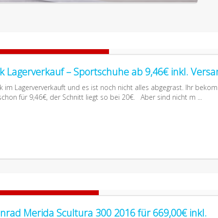
k Lagerverkauf – Sportschuhe ab 9,46€ inkl. Vers
k im Lagerververkauft und es ist noch nicht alles abgegrast. Ihr beko
chon für 9,46€, der Schnitt liegt so bei 20€. Aber sind nicht m ...
nrad Merida Scultura 300 2016 für 669,00€ inkl.