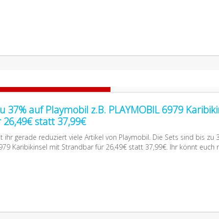
zu 37% auf Playmobil z.B. PLAYMOBIL 6979 Karibiki
 26,49€ statt 37,99€
hr gerade reduziert viele Artikel von Playmobil. Die Sets sind bis zu
979 Karibikinsel mit Strandbar für 26,49€ statt 37,99€. Ihr könnt euch 