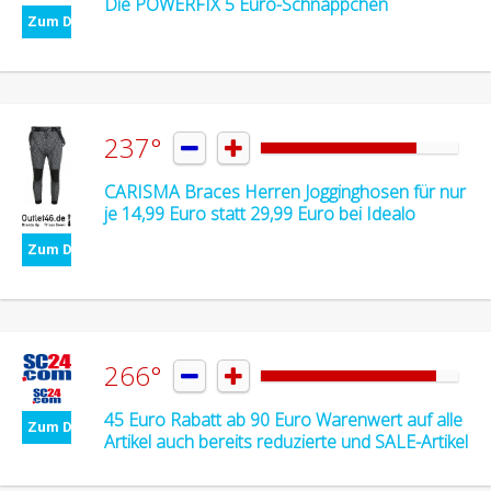
Die POWERFIX 5 Euro-Schnäppchen
Zum Deal
237°


CARISMA Braces Herren Jogginghosen für nur
je 14,99 Euro statt 29,99 Euro bei Idealo
Zum Deal
266°


45 Euro Rabatt ab 90 Euro Warenwert auf alle
Zum Deal
Artikel auch bereits reduzierte und SALE-Artikel