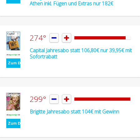
Athen inkl. Fügen und Extras nur 182€
274°


Capital Jahresabo statt 106,80€ nur 39,95€ mit
Sofortrabatt
Zum Deal
299°


Brigitte Jahresabo statt 104€ mit Gewinn
Zum Deal