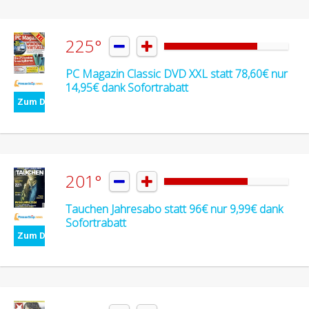
225°


PC Magazin Classic DVD XXL statt 78,60€ nur
14,95€ dank Sofortrabatt
Zum Deal
201°


Tauchen Jahresabo statt 96€ nur 9,99€ dank
Sofortrabatt
Zum Deal