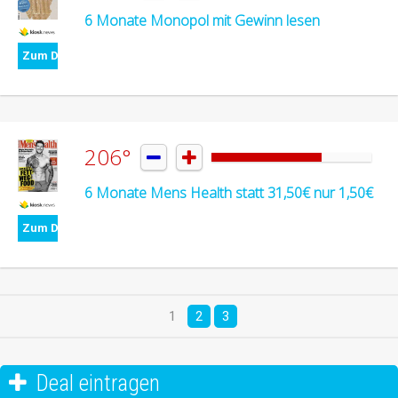
6 Monate Monopol mit Gewinn lesen
Zum Deal
206°


6 Monate Mens Health statt 31,50€ nur 1,50€
Zum Deal
1
2
3
Deal eintragen
