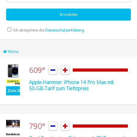
Ich akzeptiere die
Datenschutzerklärung
.
Home
609°


Apple-Hammer: iPhone 14 Pro Max mit
50‑GB‑Tarif zum Tiefstpreis
Zum Deal
790°

