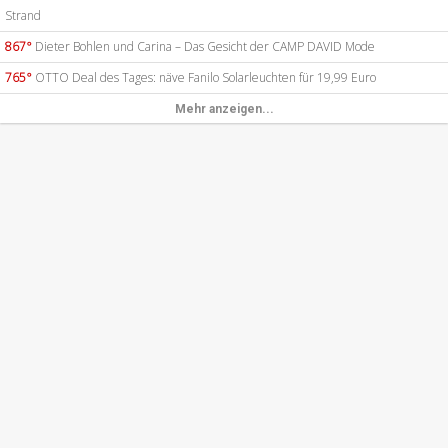
Strand
867°
Dieter Bohlen und Carina – Das Gesicht der CAMP DAVID Mode
765°
OTTO Deal des Tages: näve Fanilo Solarleuchten für 19,99 Euro
Mehr anzeigen...