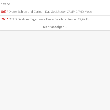
Strand
867°
Dieter Bohlen und Carina – Das Gesicht der CAMP DAVID Mode
765°
OTTO Deal des Tages: näve Fanilo Solarleuchten für 19,99 Euro
Mehr anzeigen...