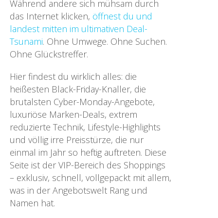
Während andere sich mühsam durch
das Internet klicken,
öffnest du und
landest mitten im ultimativen Deal-
Tsunami
. Ohne Umwege. Ohne Suchen.
Ohne Glückstreffer.
Hier findest du wirklich alles: die
heißesten Black-Friday-Knaller, die
brutalsten Cyber-Monday-Angebote,
luxuriöse Marken-Deals, extrem
reduzierte Technik, Lifestyle-Highlights
und völlig irre Preisstürze, die nur
einmal im Jahr so heftig auftreten. Diese
Seite ist der VIP-Bereich des Shoppings
– exklusiv, schnell, vollgepackt mit allem,
was in der Angebotswelt Rang und
Namen hat.