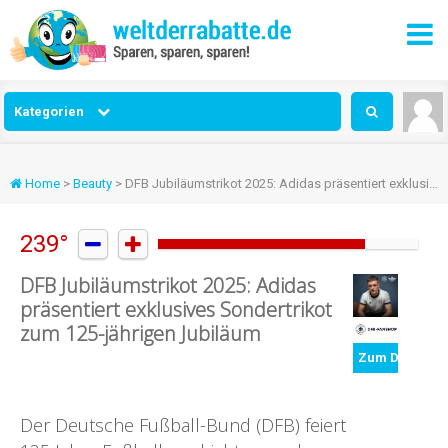
Kategorien
Home
>
Beauty
> DFB Jubiläumstrikot 2025: Adidas präsentiert exklusives Sondertrikot zum 125-jährigen Jubiläum
239°


DFB Jubiläumstrikot 2025: Adidas
präsentiert exklusives Sondertrikot
zum 125-jährigen Jubiläum
Zum Deal
Der Deutsche Fußball-Bund (DFB) feiert