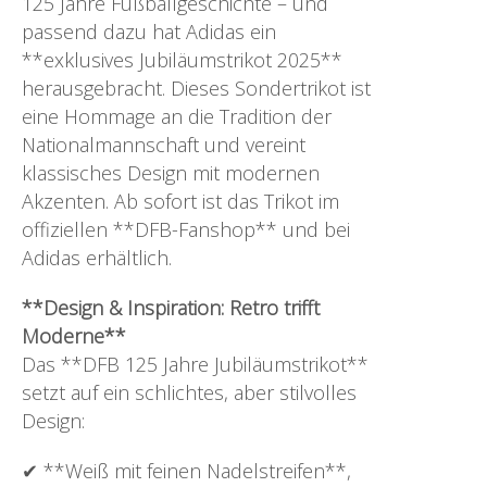
125 Jahre Fußballgeschichte – und
passend dazu hat Adidas ein
**exklusives Jubiläumstrikot 2025**
herausgebracht. Dieses Sondertrikot ist
eine Hommage an die Tradition der
Nationalmannschaft und vereint
klassisches Design mit modernen
Akzenten. Ab sofort ist das Trikot im
offiziellen **DFB-Fanshop** und bei
Adidas erhältlich.
**Design & Inspiration: Retro trifft
Moderne**
Das **DFB 125 Jahre Jubiläumstrikot**
setzt auf ein schlichtes, aber stilvolles
Design:
✔ **Weiß mit feinen Nadelstreifen**,