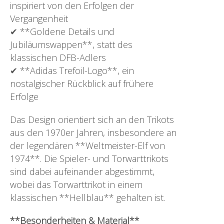
inspiriert von den Erfolgen der
Vergangenheit
✔ **Goldene Details und
Jubiläumswappen**, statt des
klassischen DFB-Adlers
✔ **Adidas Trefoil-Logo**, ein
nostalgischer Rückblick auf frühere
Erfolge
Das Design orientiert sich an den Trikots
aus den 1970er Jahren, insbesondere an
der legendären **Weltmeister-Elf von
1974**. Die Spieler- und Torwarttrikots
sind dabei aufeinander abgestimmt,
wobei das Torwarttrikot in einem
klassischen **Hellblau** gehalten ist.
**Besonderheiten & Material**