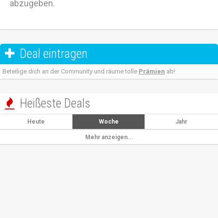
abzugeben.
Deal eintragen

Beteilige dich an der Community und räume tolle
Prämien
ab!
Heißeste Deals

Heute
Woche
Jahr
Mehr anzeigen...