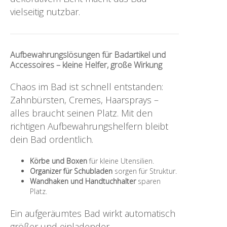
vielseitig nutzbar.
Aufbewahrungslösungen für Badartikel und
Accessoires – kleine Helfer, große Wirkung
Chaos im Bad ist schnell entstanden:
Zahnbürsten, Cremes, Haarsprays –
alles braucht seinen Platz. Mit den
richtigen Aufbewahrungshelfern bleibt
dein Bad ordentlich.
Körbe und Boxen
für kleine Utensilien.
Organizer für Schubladen
sorgen für Struktur.
Wandhaken und Handtuchhalter
sparen
Platz.
Ein aufgeräumtes Bad wirkt automatisch
größer und einladender.