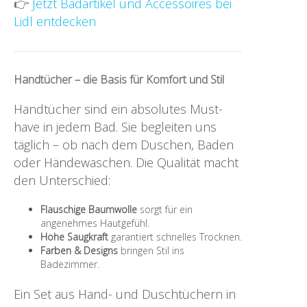
👉
Jetzt Badartikel und Accessoires bei
Lidl entdecken
Handtücher – die Basis für Komfort und Stil
Handtücher sind ein absolutes Must-
have in jedem Bad. Sie begleiten uns
täglich – ob nach dem Duschen, Baden
oder Händewaschen. Die Qualität macht
den Unterschied:
Flauschige Baumwolle
sorgt für ein
angenehmes Hautgefühl.
Hohe Saugkraft
garantiert schnelles Trocknen.
Farben & Designs
bringen Stil ins
Badezimmer.
Ein Set aus Hand- und Duschtüchern in