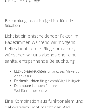
bis zur Hautpflege.
Beleuchtung – das richtige Licht für jede
Situation
Licht ist ein entscheidender Faktor im
Badezimmer. Während wir morgens
helles Licht für die Pflege brauchen,
wünschen wir uns abends eher eine
sanfte, entspannende Beleuchtung.
LED-Spiegelleuchten
für präzises Make-up
oder Rasur.
Deckenleuchten
für gleichmäßige Helligkeit.
Dimmbare Lampen
für eine
Wohlfühlatmosphäre.
Eine Kombination aus funktionalem und
dekorativem Licht macht das Bad