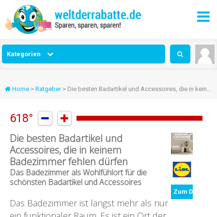
Kategorien
Home
>
Ratgeber
> Die besten Badartikel und Accessoires, die in keinem Badezimmer fehlen dürfen
618°


Die besten Badartikel und
Accessoires, die in keinem
Badezimmer fehlen dürfen
Das Badezimmer als Wohlfühlort für die
schönsten Badartikel und Accessoires
Zum Deal
Das Badezimmer ist längst mehr als nur
ein funktionaler Raum. Es ist ein Ort der