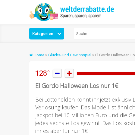
Kategorien
Home
>
Glücks- und Gewinnspiel
> El Gordo Halloween Lo
128°


El Gordo Halloween Los nur 1€
Bei Lottohelden könnt ihr jetzt exklusiv
Verlosung kaufen. Das Modell ist ähnlich 
Jackpot bei 10 Millionen Euro und die 
jedes sechste Los gewinnt! Das Los kost
ihr es aber für nur 1€.