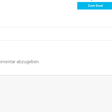
Zum Deal
mmentar abzugeben.