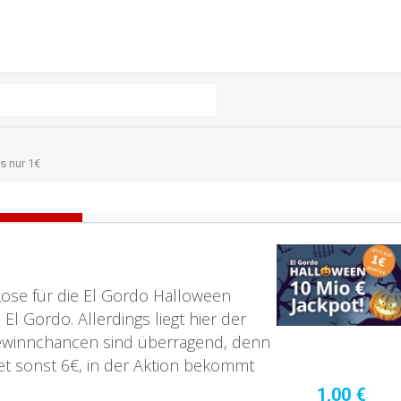
s nur 1€
 Lose für die El Gordo Halloween
El Gordo. Allerdings liegt hier der
Gewinnchancen sind überragend, denn
et sonst 6€, in der Aktion bekommt
1,00 €