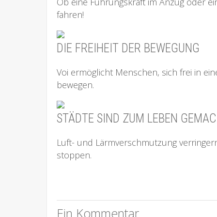
Ob eine Führungskraft im Anzug oder ein
fahren!
DIE FREIHEIT DER BEWEGUNG
Voi ermöglicht Menschen, sich frei in e
bewegen.
STÄDTE SIND ZUM LEBEN GEMA
Luft- und Lärmverschmutzung verringern
stoppen.
Ein Kommentar