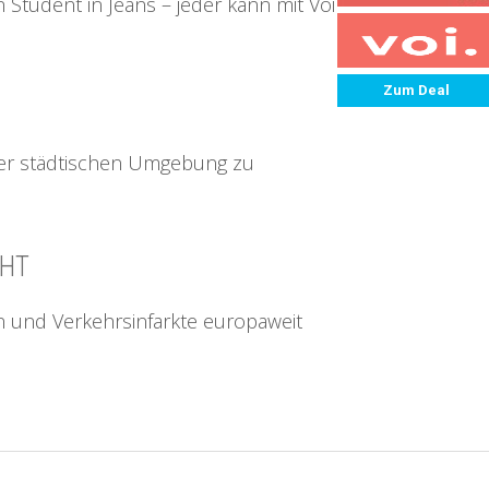
 Student in Jeans – jeder kann mit Voi
Zum Deal
iner städtischen Umgebung zu
CHT
 und Verkehrsinfarkte europaweit