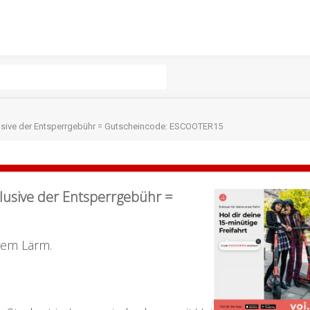
klusive der Entsperrgebühr = Gutscheincode: ESCOOTER15
klusive der Entsperrgebühr =
gem Lärm.