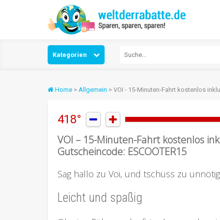
Kategorien
Home
>
Allgemein
> VOI - 15-Minuten-Fahrt kostenlos in
418°


VOI – 15-Minuten-Fahrt kostenlos in
Gutscheincode: ESCOOTER15
Sag hallo zu Voi, und tschüss zu unnöti
Leicht und spaßig