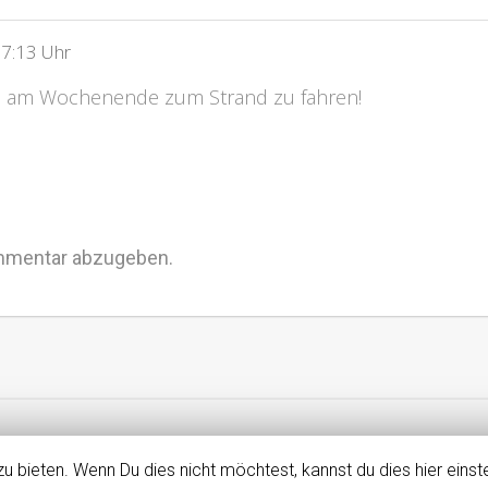
7:13 Uhr
m am Wochenende zum Strand zu fahren!
mmentar abzugeben.
kt!
u bieten. Wenn Du dies nicht möchtest, kannst du dies hier einste